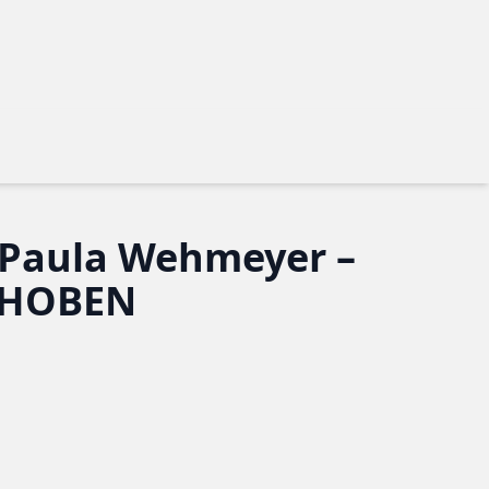
on Paula Wehmeyer –
CHOBEN