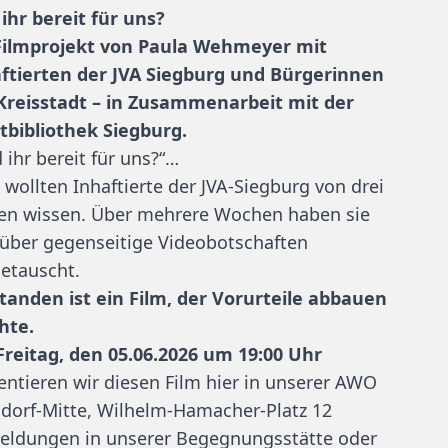
 ihr bereit für uns?
Filmprojekt von Paula Wehmeyer mit
ftierten der JVA Siegburg und Bürgerinnen
Kreisstadt – in Zusammenarbeit mit der
tbibliothek Siegburg.
d ihr bereit für uns?“…
s wollten Inhaftierte der JVA-Siegburg von drei
en wissen. Über mehrere Wochen haben sie
 über gegenseitige Videobotschaften
etauscht.
tanden ist ein Film, der Vorurteile abbauen
hte.
reitag, den 05.06.2026 um 19:00 Uhr
entieren wir diesen Film hier in unserer AWO
sdorf-Mitte, Wilhelm-Hamacher-Platz 12
ldungen in unserer Begegnungsstätte oder