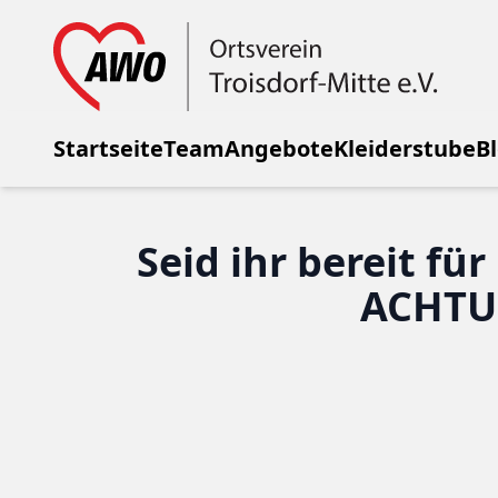
Startseite
Team
Angebote
Kleiderstube
B
Seid ihr bereit fü
ACHTU