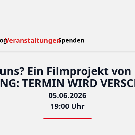
Veranstaltungen
log
Spenden
r uns? Ein Filmprojekt v
NG: TERMIN WIRD VERS
05.06.2026
19:00 Uhr