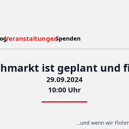
Veranstaltungen
log
Spenden
hmarkt ist geplant und 
29.09.2024
10:00 Uhr
…und wenn wir Flohm