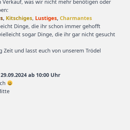
n Verkauf, was wir nicht mehr benötigen oder
ben:
es
,
Kitschiges
,
Lustiges
,
Charmantes
lleicht Dinge, die ihr schon immer gehofft
ielleicht sogar Dinge, die ihr gar nicht gesucht
 Zeit und lasst euch von unserem Trödel
29.09.2024 ab 10:00 Uhr
uch
itte