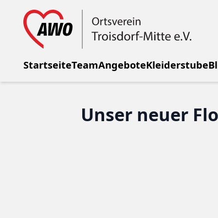
Startseite
Team
Angebote
Kleiderstube
B
Unser neuer Flo