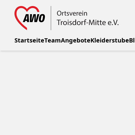
Startseite
Team
Angebote
Kleiderstube
B